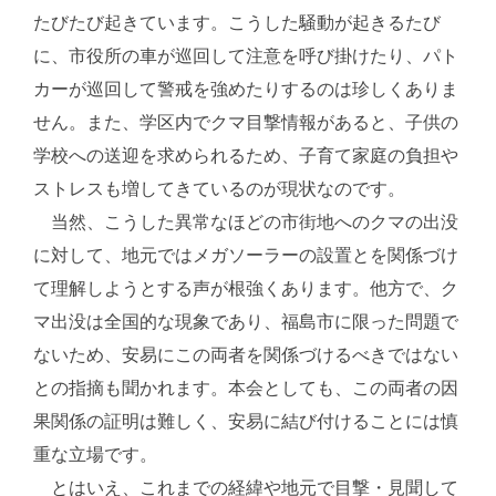
たびたび起きています。こうした騒動が起きるたび
に、市役所の車が巡回して注意を呼び掛けたり、パト
カーが巡回して警戒を強めたりするのは珍しくありま
せん。また、学区内でクマ目撃情報があると、子供の
学校への送迎を求められるため、子育て家庭の負担や
ストレスも増してきているのが現状なのです。
当然、こうした異常なほどの市街地へのクマの出没
に対して、地元ではメガソーラーの設置とを関係づけ
て理解しようとする声が根強くあります。他方で、ク
マ出没は全国的な現象であり、福島市に限った問題で
ないため、安易にこの両者を関係づけるべきではない
との指摘も聞かれます。本会としても、この両者の因
果関係の証明は難しく、安易に結び付けることには慎
重な立場です。
とはいえ、これまでの経緯や地元で目撃・見聞して