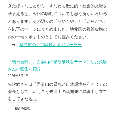
きた様々なことがら、すなわち歴史的・社会的文脈を
踏まえると、今回の騒動についても思う所がいろいろ
とあります。その辺りの「もやもや」と「いらだち」
を以下のページにまとめました。地元民の複雑な胸の
内の一端を示すものとしてお読みください。
➡
福島市のクマ騒動とメガソーラー
『朝日新聞』、吾妻山の景観破壊をテーマにした矢吹
さんの画集を紹介
2026年8月4日
矢吹武さんは「吾妻山の景観と自然環境を守る会」の
会長として、いち早く先達山の乱開発に異議申し立て
をしてきた地元 …
"『朝日新聞』、吾妻山の景観破壊をテーマにした矢吹さんの
続きを読む