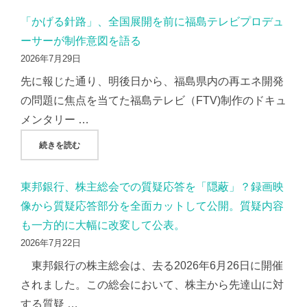
「かげる針路」、全国展開を前に福島テレビプロデュ
ーサーが制作意図を語る
2026年7月29日
先に報じた通り、明後日から、福島県内の再エネ開発
の問題に焦点を当てた福島テレビ（FTV)制作のドキュ
メンタリー …
"「かげる針路」、全国展開を前に福島テレビプロデューサー
続きを読む
東邦銀行、株主総会での質疑応答を「隠蔽」？録画映
像から質疑応答部分を全面カットして公開。質疑内容
も一方的に大幅に改変して公表。
2026年7月22日
東邦銀行の株主総会は、去る2026年6月26日に開催
されました。この総会において、株主から先達山に対
する質疑 …