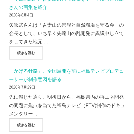
さんの画集を紹介
2026年8月4日
矢吹武さんは「吾妻山の景観と自然環境を守る会」の
会長として、いち早く先達山の乱開発に異議申し立て
をしてきた地元 …
"『朝日新聞』、吾妻山の景観破壊をテーマにした矢吹さんの
続きを読む
「かげる針路」、全国展開を前に福島テレビプロデュ
ーサーが制作意図を語る
2026年7月29日
先に報じた通り、明後日から、福島県内の再エネ開発
の問題に焦点を当てた福島テレビ（FTV)制作のドキュ
メンタリー …
"「かげる針路」、全国展開を前に福島テレビプロデューサー
続きを読む