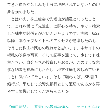
てきた痛みや苦しみを十分に理解されていないとの印
象を強めました。
とはいえ、株主総会で先達山が話題となったこと
で、これを機に「先達山」に関心を持ち、ネット検索
した株主や関係者がだいぶいたようです。実際、6/22
以降、本ウェブサイトへのアクセスが急増したのも、
そうした株主の関心の現れかと思います。本サイトの
掲載の映像や写真、そして記事を通じて、少しでも株
主たちが、自分たちの投資したお金が、このような悲
惨な結果を福島にもたらし、地方住民を苦しめている
ことに気づいて欲しいす。そして願わくば、SBI新生
銀行が、果たして投資先銀行として適切であるかを再
考する契機としてくださらんことを！
『朝日新聞』、吾妻山の景観破壊をテーマにした矢吹