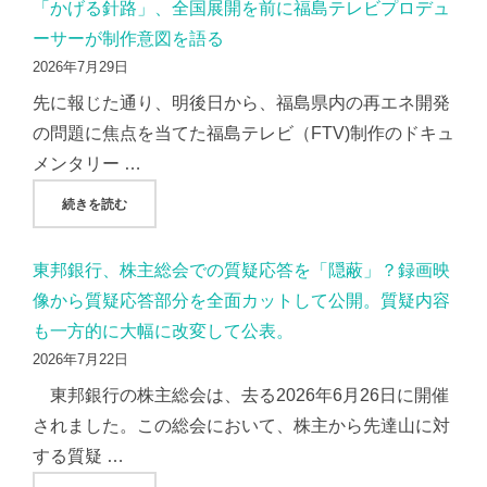
「かげる針路」、全国展開を前に福島テレビプロデュ
ーサーが制作意図を語る
2026年7月29日
先に報じた通り、明後日から、福島県内の再エネ開発
の問題に焦点を当てた福島テレビ（FTV)制作のドキュ
メンタリー …
"「かげる針路」、全国展開を前に福島テレビプロデューサー
続きを読む
東邦銀行、株主総会での質疑応答を「隠蔽」？録画映
像から質疑応答部分を全面カットして公開。質疑内容
も一方的に大幅に改変して公表。
2026年7月22日
東邦銀行の株主総会は、去る2026年6月26日に開催
されました。この総会において、株主から先達山に対
する質疑 …