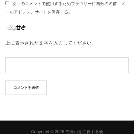
次回のコメントで使用するためブラウザーに自分の名前、メ
ールアドレス、サイトを保存する。
上に表示された文字を入力してください。
Copyright © 2026 先達山を注視する会