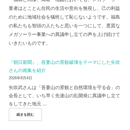
業者はとことん住民の生活や意向を無視し、己の利益
のために地域社会を犠牲して恥じないようです。福島
の私たちも智頭の人たちと思いを一つにして、悪質な
メガソーラー事業への異議申し立ての声を上げ続けて
いきたいものです。
『朝日新聞』、吾妻山の景観破壊をテーマにした矢吹
さんの画集を紹介
2026年8月4日
矢吹武さんは「吾妻山の景観と自然環境を守る会」の
会長として、いち早く先達山の乱開発に異議申し立て
をしてきた地元 …
"『朝日新聞』、吾妻山の景観破壊をテーマにした矢吹さんの
続きを読む