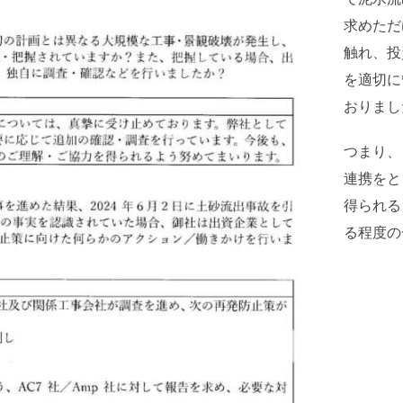
求めただ
触れ、投
を適切に
おりまし
つまり、
連携をと
得られる
る程度の