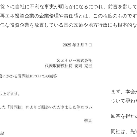
、徐々に自社に不利な事実が明らかになるにつれ、前言を翻し
再エネ投資企業の企業倫理や責任感とは、この程度のものです
任な投資企業を放置している国の政策や地方行政にも根本的な
まず、本会
ついて尋ねた
回答を得た
同社は、先