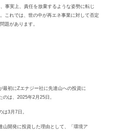
て、事実上、責任を放棄するような姿勢に転じ
。これでは、世の中が再エネ事業に対して否定
問題があります。
が最初にZエナジー社に先達山への投資に
のは、2025年2月25日。
のは3月7日。
達山開発に投資した理由として、「環境ア