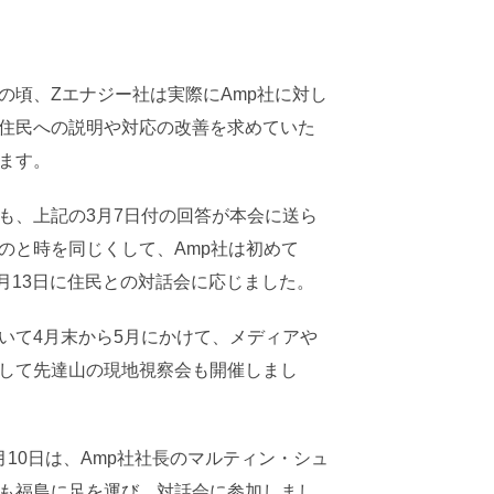
の頃、Zエナジー社は実際にAmp社に対し
住民への説明や対応の改善を求めていた
ます。
も、上記の3月7日付の回答が本会に送ら
のと時を同じくして、Amp社は初めて
年3月13日に住民との対話会に応じました。
いて4月末から5月にかけて、メディアや
して先達山の現地視察会も開催しまし
月10日は、Amp社社長のマルティン・シュ
も福島に足を運び、対話会に参加しまし