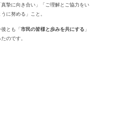
「真摯に向き合い」「ご理解とご協力をい
ように努める」こと。
今後とも「
市民の皆様と歩みを共にする
」
ったのです。