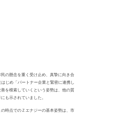
市民の懸念を重く受け止め、真摯に向き合
p社はじめ「パートナー企業と緊密に連携し
改善を模索していくという姿勢は、他の質
答にも示されていました。
この時点でのＺエナジーの基本姿勢は、市