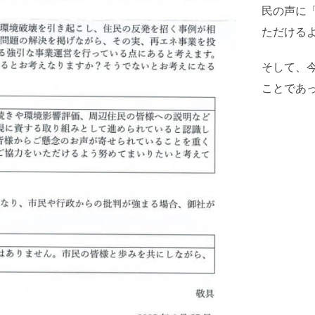
民の声に
ただける
そして、
ことであ