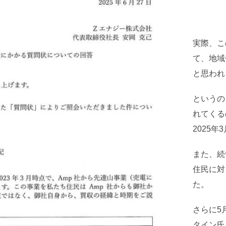
実際、こ
て、地域
と思われ
というの
れてくる
2025
また、続
住民に対
た。
さらに5
タイン氏