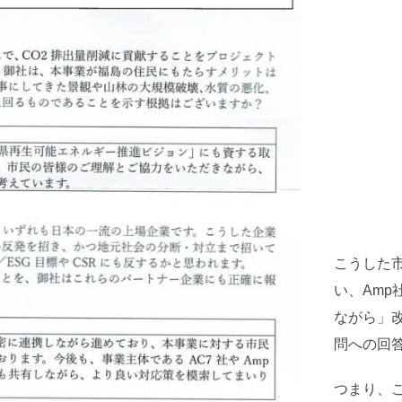
こうした
い、Am
ながら」
問への回
つまり、