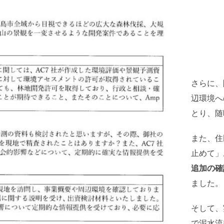
さらに、
辺環境へ
とり、随
また、住
止めて」
追加の確
ました。
そして、
で泥水流