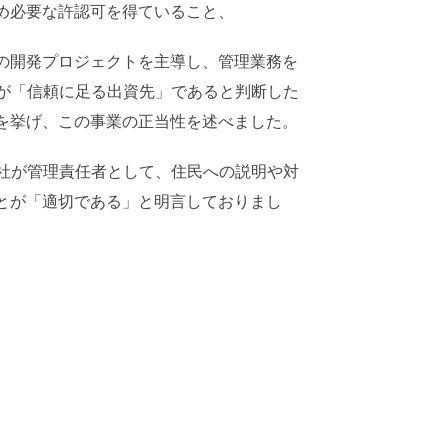
め必要な許認可を得ていること、
の開発プロジェクトを主導し、管理業務を
社が「信頼に足る出資先」であると判断した
を挙げ、この事業の正当性を述べました。
p社が管理責任者として、住民への説明や対
とが「適切である」と明言しておりまし