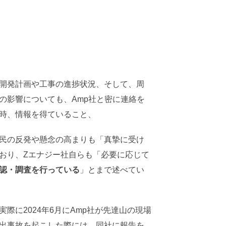
開発計画や工事の進捗状況、そして、周
の影響についても、Amp社と密に連絡を
時、情報を得ていること、
民の反発や懸念の高まりも「真摯に受け
おり、Zエナジー社自らも「必要に応じて
認・調査を行っている
」とまで述べてい
実際に2024年6月にAmp社が先達山の現場
出事故を起こした際には、同社に報告を