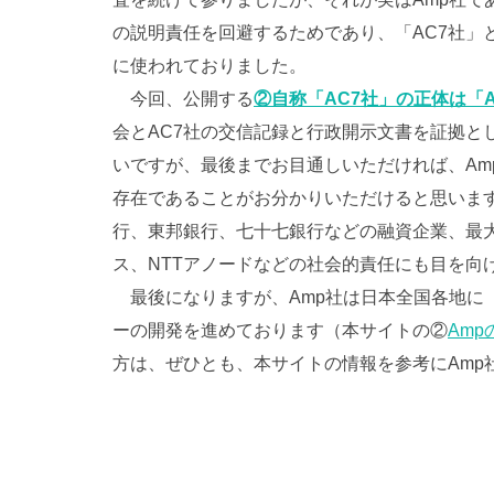
の説明責任を回避するためであり、「AC7社」
に使われておりました。
今回、公開する
②自称「AC7社」の正体は「
会とAC7社の交信記録と行政開示文書を証拠と
いですが、最後までお目通しいただければ、Am
存在であることがお分かりいただけると思います
行、東邦銀行、七十七銀行などの融資企業、最大
ス、NTTアノードなどの社会的責任にも目を向
最後になりますが、Amp社は日本全国各地に
ーの開発を進めております（本サイトの②
Am
方は、ぜひとも、本サイトの情報を参考にAmp