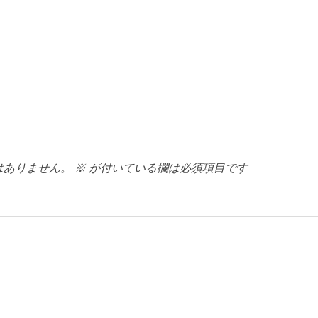
はありません。
※
が付いている欄は必須項目です