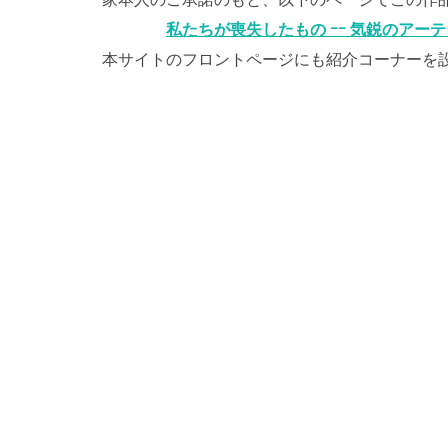
私たちが喪失したもの ｰｰ 気鋭のアー
本サイトのフロントページにも紹介コーナーを