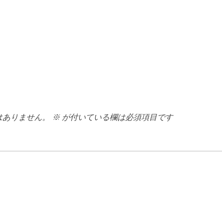
はありません。
※
が付いている欄は必須項目です