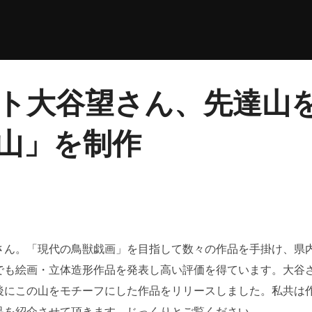
ト大谷望さん、先達山
山」を制作
さん。「現代の鳥獣戯画」を目指して数々の作品を手掛け、県
でも絵画・立体造形作品を発表し高い評価を得ています。大谷
後にこの山をモチーフにした作品をリリースしました。私共は
品を紹介させて頂きます。じっくりとご覧ください。