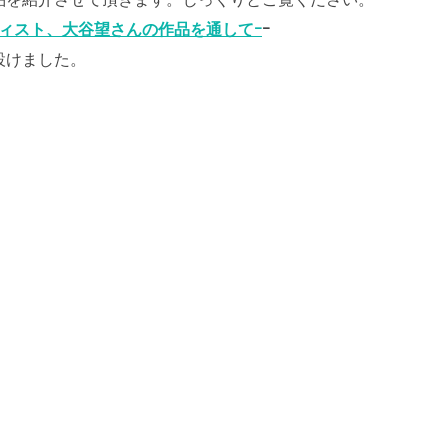
ティスト、大谷望さんの作品を通してｰ
ｰ
設けました。