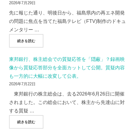
2026年7月29日
先に報じた通り、明後日から、福島県内の再エネ開発
の問題に焦点を当てた福島テレビ（FTV)制作のドキュ
メンタリー …
"「かげる針路」、全国展開を前に福島テレビプロデューサー
続きを読む
東邦銀行、株主総会での質疑応答を「隠蔽」？録画映
像から質疑応答部分を全面カットして公開。質疑内容
も一方的に大幅に改変して公表。
2026年7月22日
東邦銀行の株主総会は、去る2026年6月26日に開催
されました。この総会において、株主から先達山に対
する質疑 …
"東邦銀行、株主総会での質疑応答を「隠蔽」？録画映像から
続きを読む