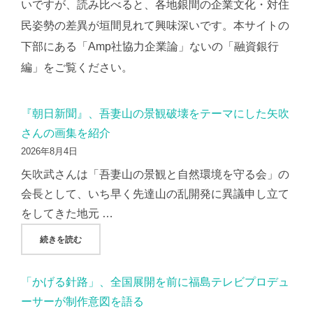
いですが、読み比べると、各地銀間の企業文化・対住
民姿勢の差異が垣間見れて興味深いです。本サイトの
下部にある「Amp社協力企業論」ないの「融資銀行
編」をご覧ください。
『朝日新聞』、吾妻山の景観破壊をテーマにした矢吹
さんの画集を紹介
2026年8月4日
矢吹武さんは「吾妻山の景観と自然環境を守る会」の
会長として、いち早く先達山の乱開発に異議申し立て
をしてきた地元 …
"『朝日新聞』、吾妻山の景観破壊をテーマにした矢吹さんの
続きを読む
「かげる針路」、全国展開を前に福島テレビプロデュ
ーサーが制作意図を語る