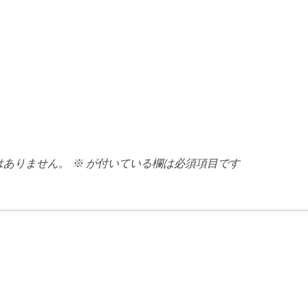
はありません。
※
が付いている欄は必須項目です