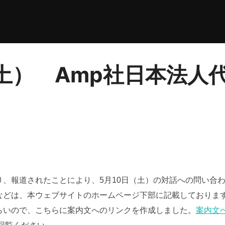
（土） Amp社日本法人
、報道されたことにより、5月10日（土）の対話への問い合
などは、本ウェブサイトのホームページ下部に記載しておりま
らいので、こちらに案内文へのリンクを作成しました。
案内文