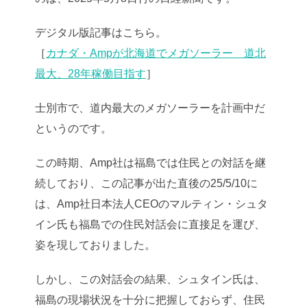
デジタル版記事はこちら。
［
カナダ・Ampが北海道でメガソーラー 道北
最大、28年稼働目指す
］
士別市で、道内最大のメガソーラーを計画中だ
というのです。
この時期、Amp社は福島では住民との対話を継
続しており、この記事が出た直後の25/5/10に
は、Amp社日本法人CEOのマルティン・シュタ
イン氏も福島での住民対話会に直接足を運び、
姿を現しておりました。
しかし、この対話会の結果、シュタイン氏は、
福島の現場状況を十分に把握しておらず、住民