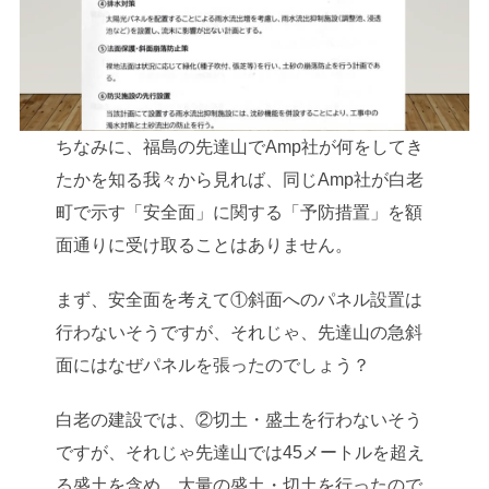
ちなみに、福島の先達山でAmp社が何をしてき
たかを知る我々から見れば、同じAmp社が白老
町で示す「安全面」に関する「予防措置」を額
面通りに受け取ることはありません。
まず、安全面を考えて①斜面へのパネル設置は
行わないそうですが、それじゃ、先達山の急斜
面にはなぜパネルを張ったのでしょう？
白老の建設では、②切土・盛土を行わないそう
ですが、それじゃ先達山では45メートルを超え
る盛土を含め、大量の盛土・切土を行ったので