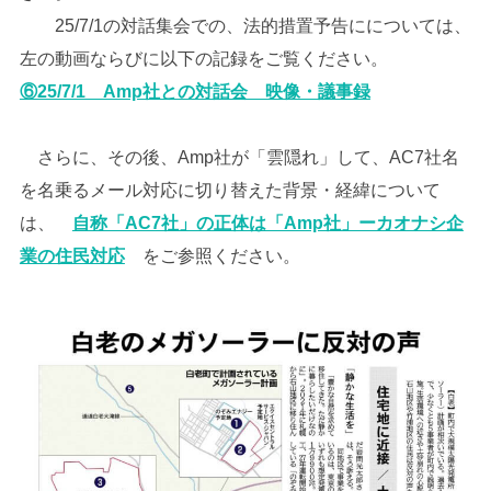
25/7/1の対話集会での、法的措置予告にについては、
左の動画ならびに以下の記録をご覧ください。
⑥25/7/1 Amp社との対話会 映像・議事録
さらに、その後、Amp社が「雲隠れ」して、AC7社名
を名乗るメール対応に切り替えた背景・経緯について
は、
自称「AC7社」の正体は「Amp社」ーカオナシ企
業の住民対応
をご参照ください。