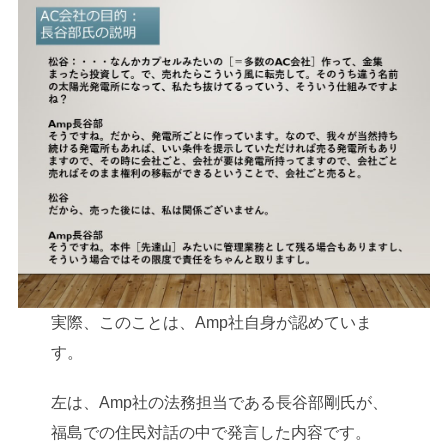
実際、このことは、Amp社自身が認めていま
す。
左は、Amp社の法務担当である長谷部剛氏が、
福島での住民対話の中で発言した内容です。