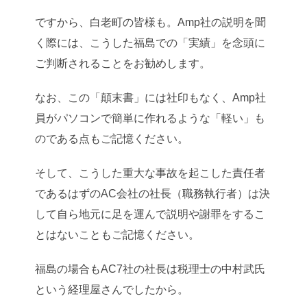
ですから、白老町の皆様も。Amp社の説明を聞
く際には、こうした福島での「実績」を念頭に
ご判断されることをお勧めします。
なお、この「顛末書」には社印もなく、Amp社
員がパソコンで簡単に作れるような「軽い」も
のである点もご記憶ください。
そして、こうした重大な事故を起こした責任者
であるはずのAC会社の社長（職務執行者）は決
して自ら地元に足を運んで説明や謝罪をするこ
とはないこともご記憶ください。
福島の場合もAC7社の社長は税理士の中村武氏
という経理屋さんでしたから。