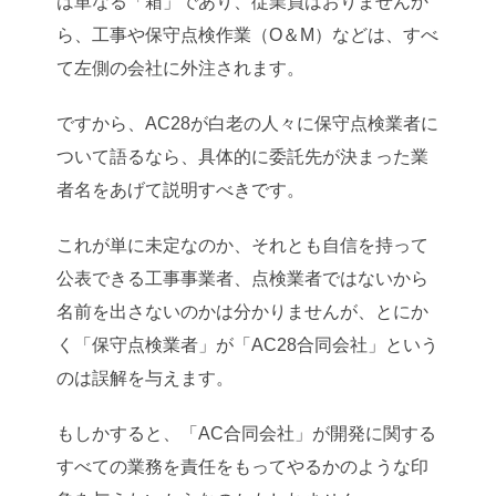
は単なる「箱」であり、従業員はおりませんか
ら、工事や保守点検作業（O＆M）などは、すべ
て左側の会社に外注されます。
ですから、AC28が白老の人々に保守点検業者に
ついて語るなら、具体的に委託先が決まった業
者名をあげて説明すべきです。
これが単に未定なのか、それとも自信を持って
公表できる工事事業者、点検業者ではないから
名前を出さないのかは分かりませんが、とにか
く「保守点検業者」が「AC28合同会社」という
のは誤解を与えます。
もしかすると、「AC合同会社」が開発に関する
すべての業務を責任をもってやるかのような印