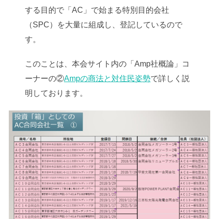
する目的で「AC」で始まる特別目的会社
（SPC）を大量に組成し、登記しているので
す。
このことは、本会サイト内の「Amp社概論」コ
ーナーの②
Ampの商法と対住民姿勢
で詳しく説
明しております。