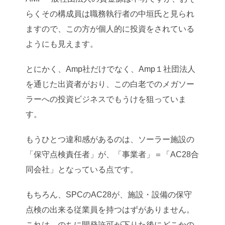
らくその構成員は職務執行者の中垣氏と見られ
ますので、この方が個人的に投資をされている
ようにも見えます。
とにかく、Amp社だけでなく、Amp１社団法人
を通じた出資者がおり、この白老でのメガソー
ラーへの投資ビジネスでもうけを狙っていま
す。
もうひとつ違和感があるのは、ソーラー施設の
「保守点検責任者」が、「事業者」＝「AC28合
同会社」となっている点です。
もちろん、SPCのAC28が、施設・設備の保守
点検の出来る従業員を持つはずがありません。
これは、のちに開発許可が下りた後にどこかの