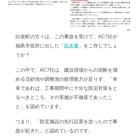
白老町の方々は、この事故を受けて、AC7社が
福島市役所に出した「
顛末書
」をご存じでしょ
うか？
この中で、AC7社は、建設現場からの泥酔を溜
める沈砂池や調整池の処理能力が足りず、「本
来であれば、工事期間中に十分な防災対策をと
るべきところ、その実施が不徹底であったこ
と」を認めています。
つまり、「防災施設の先行設置を怠ったので事
故が起きた」と認めているのです。