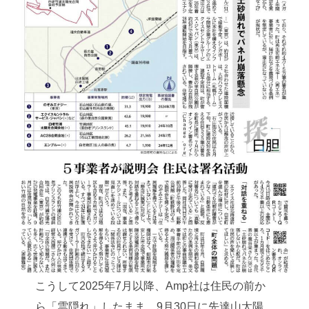
こうして2025年7月以降、Amp社は住民の前か
ら「雲隠れ」したまま、9月30日に先達山太陽