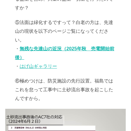
すか？
⑤法面は緑化するですって？白老の方は、先達
山の現状を以下のページご覧になってくださ
い。
・
無残な先達山の近況（2025年秋 売電開始前
後）
・
はげ山ギャラリー
⑥極めつけは、防災施設の先行設置。福島では
これを怠って工事中に土砂流出事故を起こした
んですから。