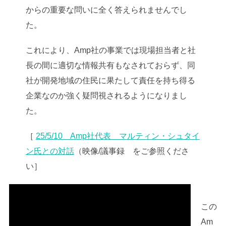
からの重要な問いに全く答えられませんでし
た。
これにより、Amp社の事業では現場担当者と社
長の間に適切な情報共有もなされておらず、同
社が開発地域の住民に果たして責任を持ち得る
企業なのか強く疑問視されるようになりまし
た。
［
25/5/10 Amp社代表 マルティン・シュタイ
ン氏との対話
（映像/議事録 をご参照くださ
い］
この
Am