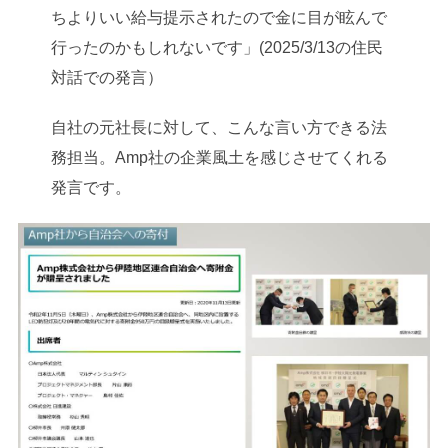
ちよりいい給与提示されたので金に目が眩んで
行ったのかもしれないです」(2025/3/13の住民
対話での発言）
自社の元社長に対して、こんな言い方できる法
務担当。Amp社の企業風土を感じさせてくれる
発言です。