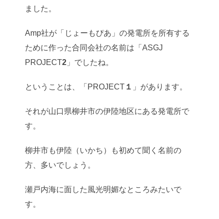
ました。
Amp社が「じょーもぴあ」の発電所を所有する
ために作った合同会社の名前は「ASGJ
PROJECT
2
」でしたね。
ということは、「PROJECT
１
」があります。
それが山口県柳井市の伊陸地区にある発電所で
す。
柳井市も伊陸（いかち）も初めて聞く名前の
方、多いでしょう。
瀬戸内海に面した風光明媚なところみたいで
す。