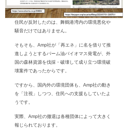
住民が反対したのは、舞鶴港湾内の環境悪化や
騒音だけではありません。
そもそも、Amp社が「再エネ」に名を借りて推
進しようとするパーム油バイオマス発電が、外
国の森林資源を伐採・破壊して成り立つ環境破
壊案件であったからです。
ですから、国内外の環境団体も、Amp社の動き
を「注視」しつつ、住民への支援もしていたよ
うです。
実際、Amp社の撤退は各種団体によって大きく
報じられております。