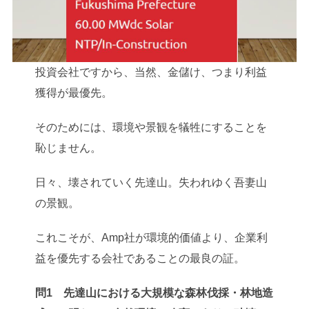
投資会社ですから、当然、金儲け、つまり利益
獲得が最優先。
そのためには、環境や景観を犠牲にすることを
恥じません。
日々、壊されていく先達山。失われゆく吾妻山
の景観。
これこそが、Amp社が環境的価値より、企業利
益を優先する会社であることの最良の証。
問1 先達山における大規模な森林伐採・林地造