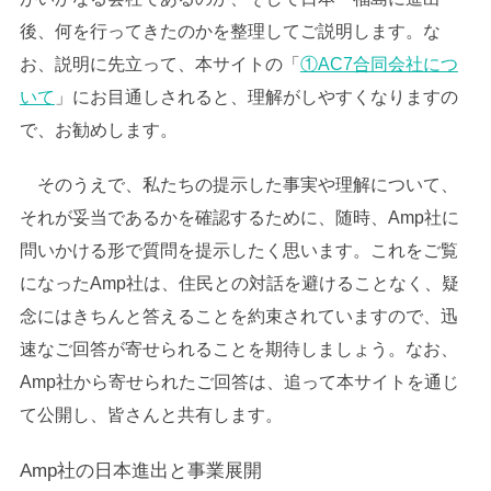
後、何を行ってきたのかを整理してご説明します。な
お、説明に先立って、本サイトの「
①AC7合同会社につ
いて
」にお目通しされると、理解がしやすくなりますの
で、お勧めします。
そのうえで、私たちの提示した事実や理解について、
それが妥当であるかを確認するために、随時、Amp社に
問いかける形で質問を提示したく思います。これをご覧
になったAmp社は、住民との対話を避けることなく、疑
念にはきちんと答えることを約束されていますので、迅
速なご回答が寄せられることを期待しましょう。なお、
Amp社から寄せられたご回答は、追って本サイトを通じ
て公開し、皆さんと共有します。
Amp社の日本進出と事業展開