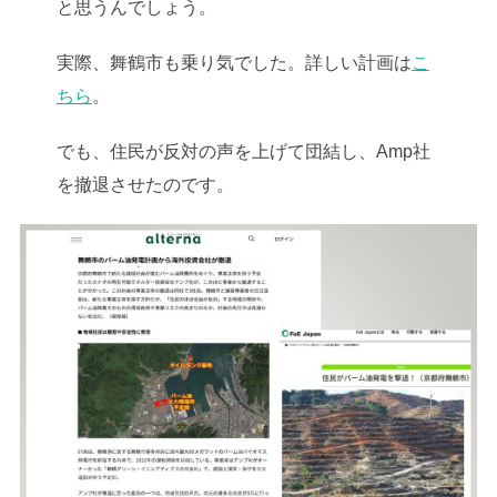
と思うんでしょう。
実際、舞鶴市も乗り気でした。詳しい計画は
こ
ちら
。
でも、住民が反対の声を上げて団結し、Amp社
を撤退させたのです。