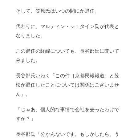
そして、笠原氏はいつの間にか退任。
代わりに、マルティン・シュタイン氏が代表と
なりました。
この退任の経緯についても、長谷部氏に聞いて
みました。
長谷部氏いわく「この件［京都民報報道］と笠
松が退任したことについては関係はございませ
ん」。
「じゃあ、個人的な事情で会社を去ったわけで
すか？」
長谷部氏「分かんないです。もしかしたら、う