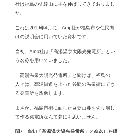
社は福島の先達山に手を伸ばしてきておりまし
た。
これは2019年4月に、Amp社が福島市や住民向
けの説明会に用いていた資料です。
当初、Amp社は「高湯温泉太陽光発電所」とい
う名称を用いていました。
「高湯温泉太陽光発電所」と聞けば、福島の
人々は、高湯街道を上った谷間の温泉街にでき
る発電所を想像します。
まさか、福島市街に面した吾妻山麓を切り崩し
て作る発電所なんて夢にも思いません。
問7 当初「高湯温太陽光発電所」と命名した理