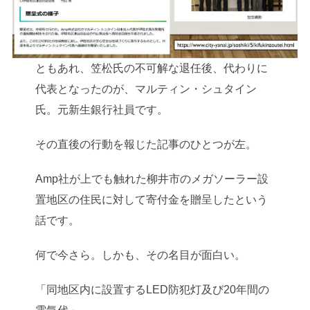
ともあれ、笠松氏の不可解な退任後、代わりに
代表となったのが、マルティン・シュタイン
氏。元新生銀行社員です。
その直後の行動を報じた記事のひとつが左。
Amp社が上でも触れた柳井市のメガソーラー設
置地区の住民に対して寄付金を贈呈したという
話です。
何で今さら。しかも、その名目が面白い。
「同地区内に設置するLED防犯灯及び20年間の