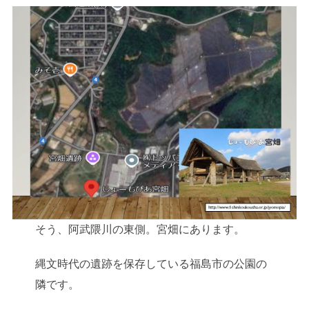
そう、阿武隈川の東側。宮畑にあります。
縄文時代の遺跡を保存している福島市の公園の
隣です。