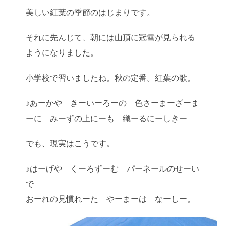
美しい紅葉の季節のはじまりです。
それに先んじて、朝には山頂に冠雪が見られる
ようになりました。
小学校で習いましたね。秋の定番。紅葉の歌。
♪あーかや きーいーろーの 色さーまーざーま
ーに みーずの上にーも 織ーるにーしきー
でも、現実はこうです。
♪はーげや くーろずーむ パーネールのせーい
で
おーれの見慣れーた やーまーは なーしー。