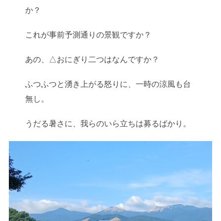
か？
これが事前予測通りの景観ですか？
あの、△おにぎり二つはなんですか？
ふつふつと湧き上がる怒りに、一時の涼風も台
無し。
うだる暑さに、我らのいら立ちは募るばかり。