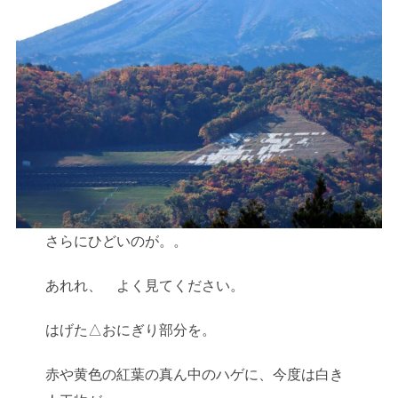
さらにひどいのが。。
あれれ、 よく見てください。
はげた△おにぎり部分を。
赤や黄色の紅葉の真ん中のハゲに、今度は白き