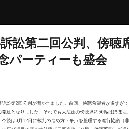
事訴訟第二回公判、傍聴
念パーティーも盛会
の民事訴訟第2回公判が開かれました。前回、傍聴希望者が多すぎ
開廷となりました。それでも大法廷の傍聴席約50席はほぼ埋
今後は3月12日に裁判の進め方・争点を整理する進行協議（