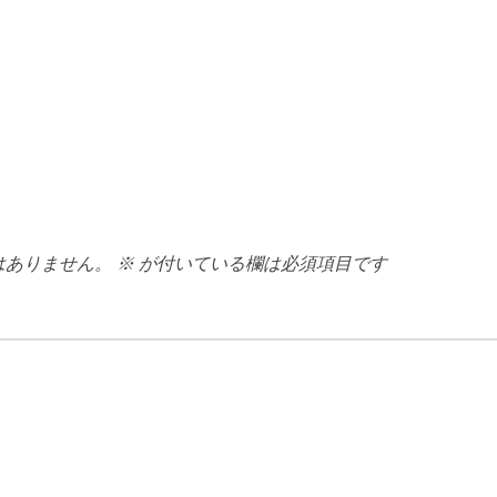
はありません。
※
が付いている欄は必須項目です